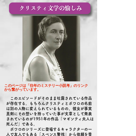
​このページは「往年のミステリー小説考」のリンク
から繋がっています。
​ このエピソードがそのまま吐露されている作品
が存在する。もちろんクリスティとポワロの名前
は別の人物に変えられているものの、彼女が事実
真剣にその想いを持っていた事が文章として発表
されているのが1951年の作品「マギンティ夫人は
死んだ」である。
ポワロのシリーズに登場するキャラクターの一
人で友人でもある「スペンス警視」から依頼を受